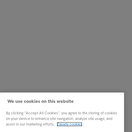
We use cookies on this website
By clicking “Accept All Cookies”, you agree to the storing of cookies
on your device to enhance site navigation, analyze site usage, and
assist in our marketing efforts.
Zásady cookies