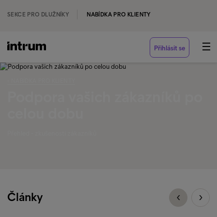
SEKCE PRO DLUŽNÍKY
NABÍDKA PRO KLIENTY
Přihlásit se
‹ NABÍDKA PRO KLIENTY
Podpora vašich zákazníků po
celou dobu
Přehled - zkušenosti zákazníků
Články