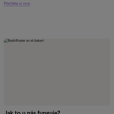
Přečtěte si více
Jak to u nás funguje?