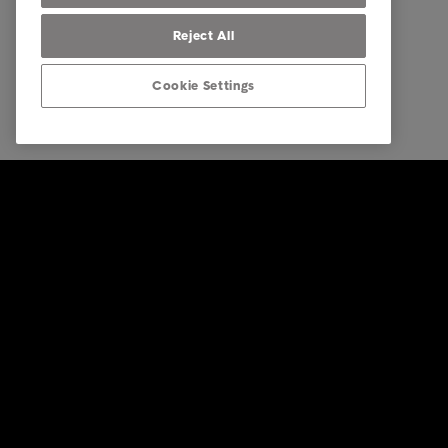
Reject All
Cookie Settings
© Intrum 2025
Zásady oc