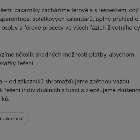
všemi zákazníky zacházíme férově a s respektem, což
ansparentnost splátkových kalendářů, úplný přehled o
 osoby a férové procesy ve všech fázích životního cy
ízíme několik snadných možností platby, abychom
ekážky řešení.
a – od zákazníků shromažďujeme zpětnou vazbu,
k řešení individuálních situací a zlepšujeme zkušeno
íků.
i zákazníků