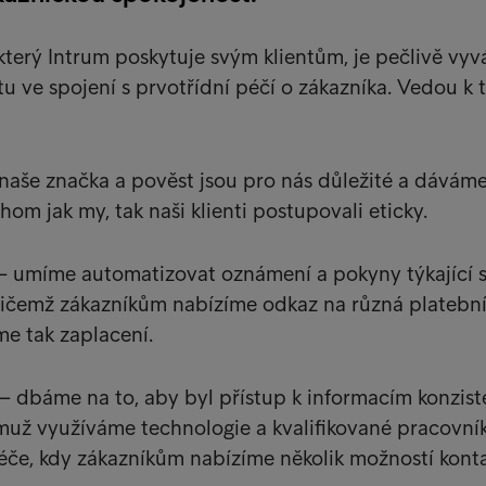
 který Intrum poskytuje svým klientům, je pečlivě vyv
vitu ve spojení s prvotřídní péčí o zákazníka. Vedou k
aše značka a pověst jsou pro nás důležité a dáváme
hom jak my, tak naši klienti postupovali eticky.
 umíme automatizovat oznámení a pokyny týkající 
ičemž zákazníkům nabízíme odkaz na různá platební
e tak zaplacení.
 dbáme na to, aby byl přístup k informacím konzist
muž využíváme technologie a kvalifikované pracovní
éče, kdy zákazníkům nabízíme několik možností konta