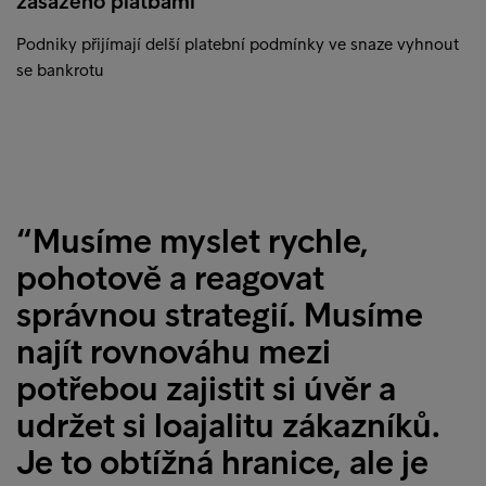
zasaženo platbami
Podniky přijímají delší platební podmínky ve snaze vyhnout
se bankrotu
“Musíme myslet rychle,
pohotově a reagovat
správnou strategií. Musíme
najít rovnováhu mezi
potřebou zajistit si úvěr a
udržet si loajalitu zákazníků.
Je to obtížná hranice, ale je