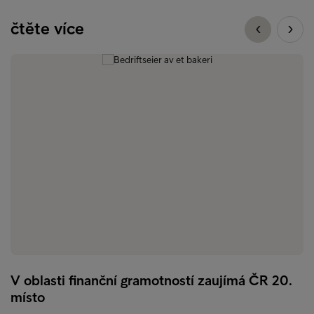
čtěte více
V oblasti finanční gramotností zaujímá ČR 20.
místo