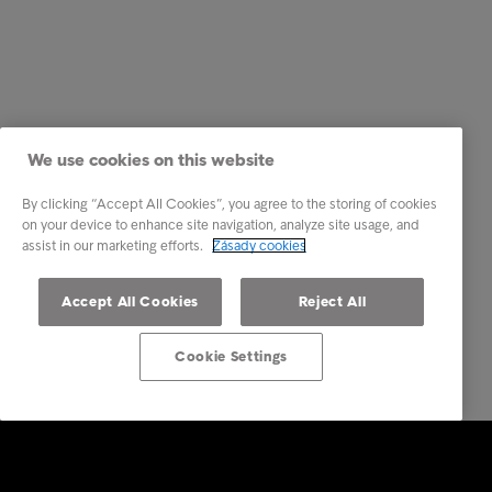
We use cookies on this website
By clicking “Accept All Cookies”, you agree to the storing of cookies
on your device to enhance site navigation, analyze site usage, and
assist in our marketing efforts.
Zásady cookies
Accept All Cookies
Reject All
Cookie Settings