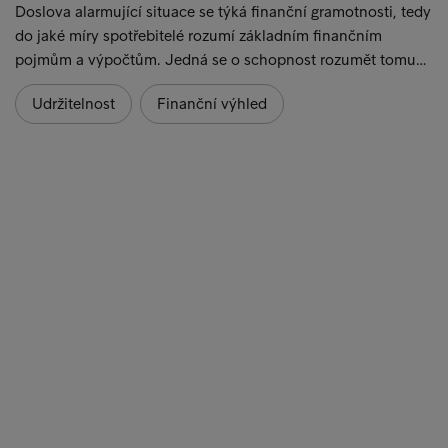
Doslova alarmující situace se týká finanční gramotnosti, tedy
do jaké míry spotřebitelé rozumí základním finančním
pojmům a výpočtům. Jedná se o schopnost rozumět tomu…
Udržitelnost
Finanční výhled