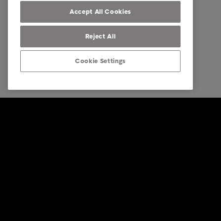
Our locations
Accept All Cookies
Reject All
Cookie Settings
© Intrum 2025
Zásady oc