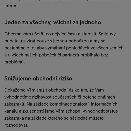
Intrum.
Jeden za všechny, všichni za jednoho
Chceme vám ušetřit co nejvíce času a starostí. Smlouvy
budete uzavírat pouze s jednou pobočkou a my se
postaráme o to, aby vymáhání pohledávek ve všech zemích
a u všech našich poboček či partnerů probíhalo bez
problémů.
Snižujeme obchodní riziko
Dokážeme Vám snížit obchodní riziko tím, že Vám
vyhodnotíme rizikovost současných či potencionálních
zákazníků. Na základě kombinace znalostí, informačních
kanálů a zkušeností jsme Vám schopni vyhodnotit status
zákazníka na základě kterého se následně můžete
rozhodovat.