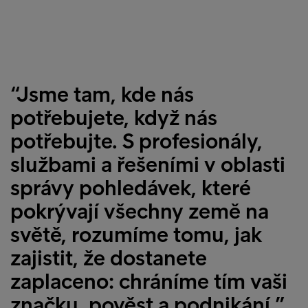
“Jsme tam, kde nás
potřebujete, když nás
potřebujte. S profesionály,
službami a řešeními v oblasti
správy pohledávek, které
pokrývají všechny země na
světě, rozumíme tomu, jak
zajistit, že dostanete
zaplaceno: chráníme tím vaši
značku, pověst a podnikání.”