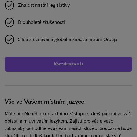
Znalost místní legislativy
Dlouholeté zkušenosti
Silná a uznávaná globální značka Intrum Group
Kontaktujte nás
Vše ve Vašem místním jazyce
Máte přiděleného kontaktního zástupce, který působí ve vaší
oblasti a mluví vaším jazykem. Zajistí pro vás a vaše
zákazníky pohodlné využívání našich služeb. Současně bude
sloužit jako jediný kontaktní bod v rámci partnerské sítě