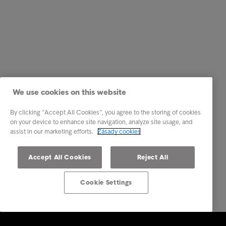
We use cookies on this website
By clicking “Accept All Cookies”, you agree to the storing of cookies
on your device to enhance site navigation, analyze site usage, and
assist in our marketing efforts.
Zásady cookies
Accept All Cookies
Reject All
Cookie Settings