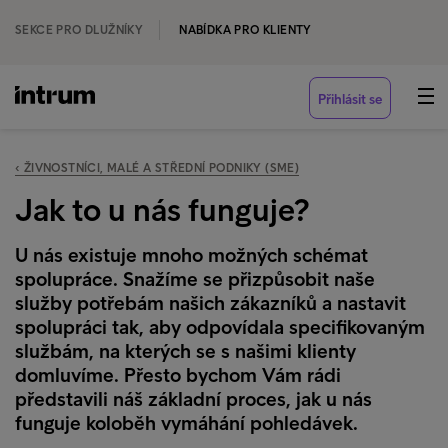
SEKCE PRO DLUŽNÍKY
NABÍDKA PRO KLIENTY
Přihlásit se
‹ ŽIVNOSTNÍCI, MALÉ A STŘEDNÍ PODNIKY (SME)
Jak to u nás funguje?
U nás existuje mnoho možných schémat
spolupráce. Snažíme se přizpůsobit naše
služby potřebám našich zákazníků a nastavit
spolupráci tak, aby odpovídala specifikovaným
službám, na kterých se s našimi klienty
domluvíme. Přesto bychom Vám rádi
představili náš základní proces, jak u nás
funguje koloběh vymáhání pohledávek.