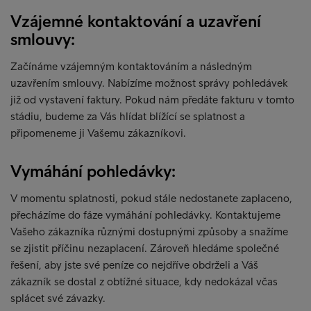
Vzájemné kontaktování a uzavření
smlouvy:
Začínáme vzájemným kontaktováním a následným
uzavřením smlouvy. Nabízíme možnost správy pohledávek
již od vystavení faktury. Pokud nám předáte fakturu v tomto
stádiu, budeme za Vás hlídat blížící se splatnost a
připomeneme ji Vašemu zákazníkovi.
Vymáhání pohledávky:
V momentu splatnosti, pokud stále nedostanete zaplaceno,
přecházíme do fáze vymáhání pohledávky. Kontaktujeme
Vašeho zákazníka různými dostupnými způsoby a snažíme
se zjistit příčinu nezaplacení. Zároveň hledáme společné
řešení, aby jste své peníze co nejdříve obdrželi a Váš
zákazník se dostal z obtížné situace, kdy nedokázal včas
splácet své závazky.