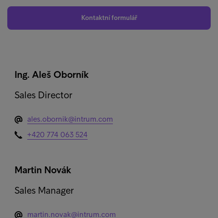
Kontaktní formulář
Ing. Aleš Oborník
Sales Director
ales.obornik@intrum.com
+420 774 063 524
Martin Novák
Sales Manager
martin.novak@intrum.com