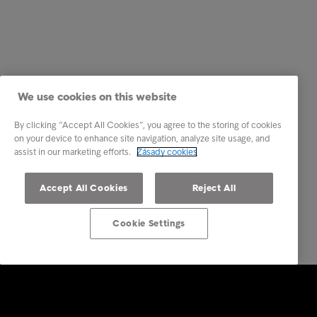
We use cookies on this website
By clicking “Accept All Cookies”, you agree to the storing of cookies
on your device to enhance site navigation, analyze site usage, and
assist in our marketing efforts.
Zásady cookies
Accept All Cookies
Reject All
Cookie Settings