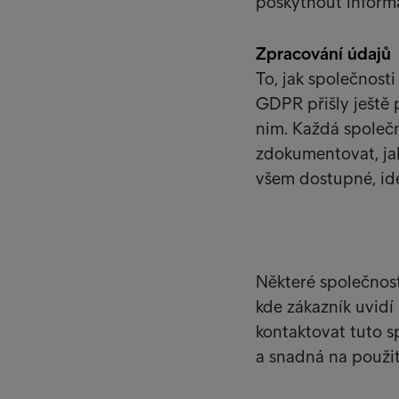
poskytnout inform
Zpracování údajů
To, jak společnosti
GDPR přišly ještě 
nim. Každá společ
zdokumentovat, ja
všem dostupné, ide
Některé společnos
kde zákazník uvidí
kontaktovat tuto s
a snadná na použit