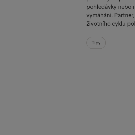
pohledávky nebo mo
vymáhání. Partner,
životního cyklu po
Tipy