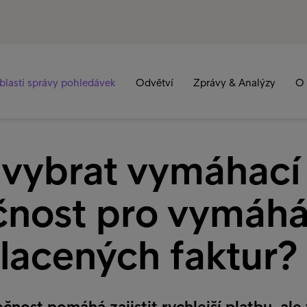
blasti správy pohledávek
Odvětví
Zprávy & Analýzy
O 
i vybrat vymáhací
čnost pro vymáhá
lacených faktur?
nost pomáhá zajistit rychlejší platbu, ale 