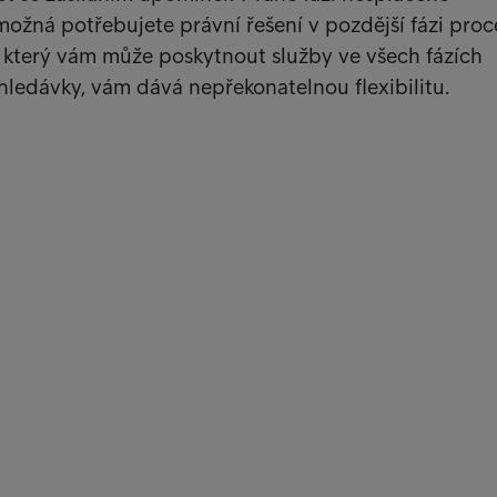
žná potřebujete právní řešení v pozdější fázi proc
 který vám může poskytnout služby ve všech fázích
hledávky, vám dává nepřekonatelnou flexibilitu.