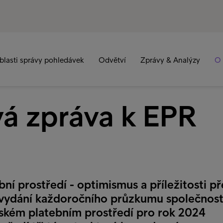
blasti správy pohledávek
Odvětví
Zprávy & Analýzy
O 
vá zpráva k EPR
bní prostředí - optimismus a příležitosti p
vydání každoročního průzkumu společnost
ském platebním prostředí pro rok 2024