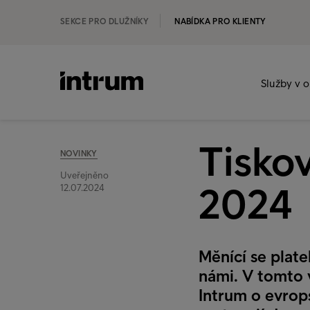
SEKCE PRO DLUŽNÍKY
NABÍDKA PRO KLIENTY
Služby v o
Tisko
NOVINKY
Uveřejněno
2024
12.07.2024
Měnící se plate
námi. V tomto 
Intrum o evrop