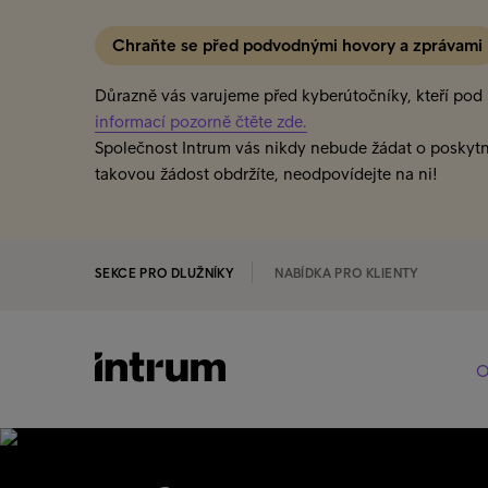
Chraňte se před podvodnými hovory a zprávami
Důrazně vás varujeme před kyberútočníky, kteří pod h
informací pozorně čtěte zde.
Společnost Intrum vás nikdy nebude žádat o poskytn
takovou žádost obdržíte, neodpovídejte na ni!
SEKCE PRO DLUŽNÍKY
NABÍDKA PRO KLIENTY
O