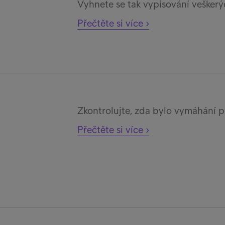
Vyhnete se tak vypisování veškerý
Přečtěte si více ›
Zkontrolujte, zda bylo vymáhání 
Přečtěte si více ›