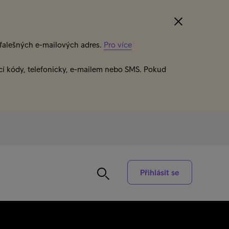
z falešných e-mailových adres.
Pro více
cí kódy, telefonicky, e-mailem nebo SMS. Pokud
Přihlásit se