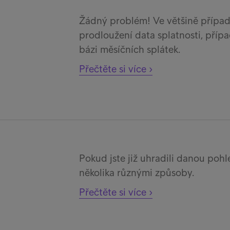
Žádný problém! Ve většině přípa
prodloužení data splatnosti, příp
bázi měsíčních splátek.
Přečtěte si více ›
Pokud jste již uhradili danou poh
několika různými způsoby.
Přečtěte si více ›