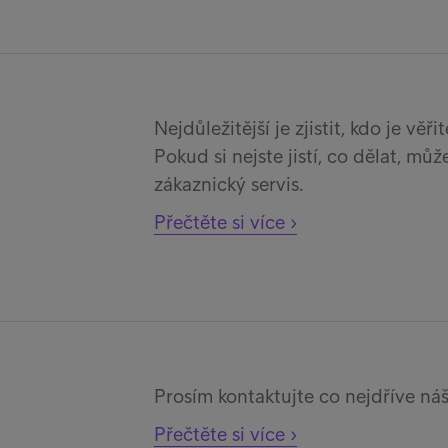
Nejdůležitější je zjistit, kdo je věři
Pokud si nejste jistí, co dělat, mů
zákaznický servis.
Přečtěte si více ›
Prosím kontaktujte co nejdříve náš
Přečtěte si více ›