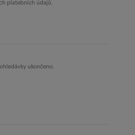
ch platebních údajů.
pohledávky ukončeno.