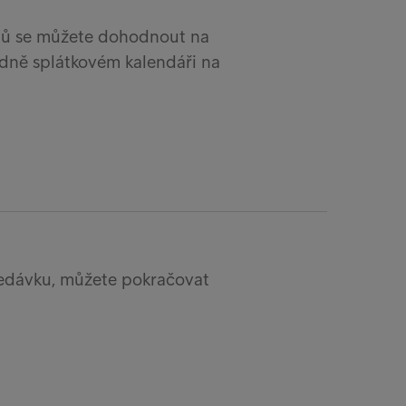
dů se můžete dohodnout na
adně splátkovém kalendáři na
ledávku, můžete pokračovat