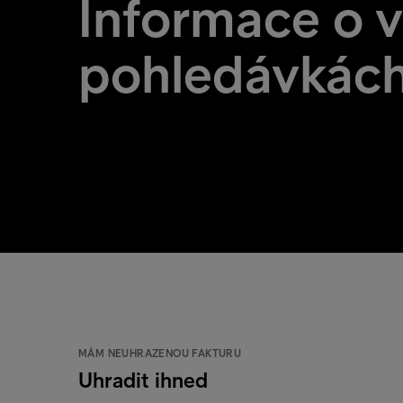
Informace o v
pohledávkác
MÁM NEUHRAZENOU FAKTURU
Uhradit ihned