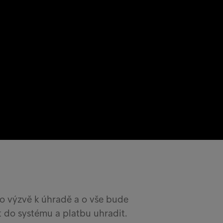
o výzvě k úhradě a o vše bude
t do systému a platbu uhradit.