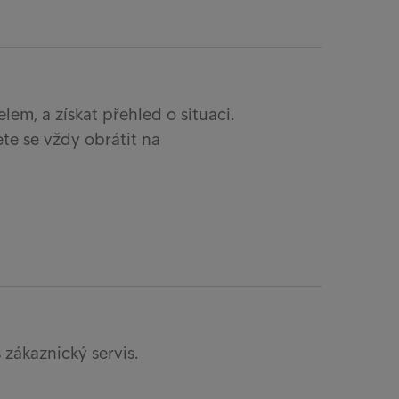
telem, a získat přehled o situaci.
žete se vždy obrátit na
 zákaznický servis.