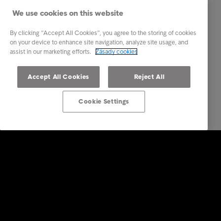
We use cookies on this website
By clicking “Accept All Cookies”, you agree to the storing of cookies
on your device to enhance site navigation, analyze site usage, and
assist in our marketing efforts.
Zásady cookies
Accept All Cookies
Reject All
Cookie Settings
Firemní řešení