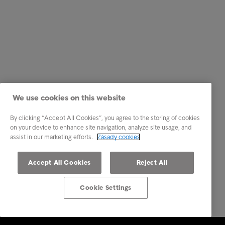
We use cookies on this website
By clicking “Accept All Cookies”, you agree to the storing of cookies
on your device to enhance site navigation, analyze site usage, and
assist in our marketing efforts.
Zásady cookies
Accept All Cookies
Reject All
Cookie Settings