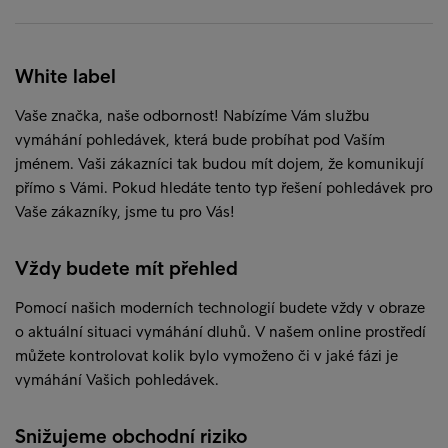
White label
Vaše značka, naše odbornost! Nabízíme Vám službu
vymáhání pohledávek, která bude probíhat pod Vaším
jménem. Vaši zákazníci tak budou mít dojem, že komunikují
přímo s Vámi. Pokud hledáte tento typ řešení pohledávek pro
Vaše zákazníky, jsme tu pro Vás!
Vždy budete mít přehled
Pomocí našich moderních technologií budete vždy v obraze
o aktuální situaci vymáhání dluhů. V našem online prostředí
můžete kontrolovat kolik bylo vymoženo či v jaké fázi je
vymáhání Vašich pohledávek.
Snižujeme obchodní riziko