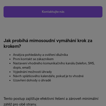
Kontaktujte nás
Jak probíhá mimosoudní vymáhání krok za
krokem?
Analýza pohledávky a ověření dlužníka
První kontakt se zákazníkem
Nastavení vhodného komunikačního kanálu (telefon, SMS,
dopis, email)
Vyjednání možností úhrady
Návrh splátkového kalendáře, pokud je to vhodné
Uzavření dohody o úhradě
Tento postup zajišťuje efektivní řešení a zároveň minimální
zátěž pro obě strany.