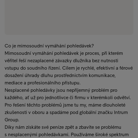
Co je mimosoudní vymáhání pohledávek?
Mimosoudní vymáhání pohledávek je proces, při kterém
věřitel řeší nezaplacené závazky dlužníka bez nutnosti
vstupu do soudního řízení. Cílem je rychlé, efektivní a férové
dosažení úhrady dluhu prostřednictvím komunikace,
mediace a profesionálního přístupu.
Nesplacené pohledávky jsou nepříjemný problém pro
každého, ať už pro jednotlivce či firmu v kterémkoli odvětví.
Pro řešení těchto problémů jsme tu my, máme dlouholeté
zkušenosti v oboru a spadáme pod globální značku Intrum
Group.
Díky nám získáte své peníze zpět a zbavíte se problému
s nesplacenými pohledávkami. Používáme široké spektrum