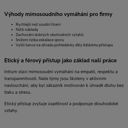
Výhody mimosoudního vymáhání pro firmy
Rychlejší než soudní řízení
Nižší náklady
Zachování dobrých obchodních vztahů
Snížení rizika eskalace sporu
Vyšší šance na úhradu pohledávky díky lidskému přístupu
Etický a férový přístup jako základ naší práce
Intrum staví mimosoudní vymáhání na empatii, respektu a
transparentnosti. Naše týmy jsou školeny v aktivním
naslouchání, aby byl zákazník motivován k úhradě dluhu bez
tlaku a stresu.
Etický přístup zvyšuje úspěšnost a podporuje dlouhodobé
vztahy.