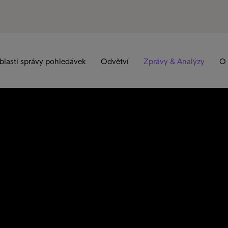
blasti správy pohledávek
Odvětví
Zprávy & Analýzy
O 