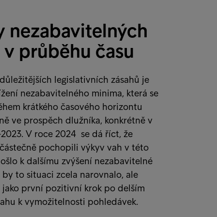
 nezabavitelných
 v průběhu času
ůležitějších legislativních zásahů je
nížení nezabavitelného minima, která se
během krátkého časového horizontu
ně ve prospěch dlužníka, konkrétně v
-2023. V roce 2024 se dá říct, že
částečně pochopili výkyv vah v této
došlo k dalšímu zvýšení nezabavitelné
 by to situaci zcela narovnalo, ale
 jako první pozitivní krok po delším
ahu k vymožitelnosti pohledávek.