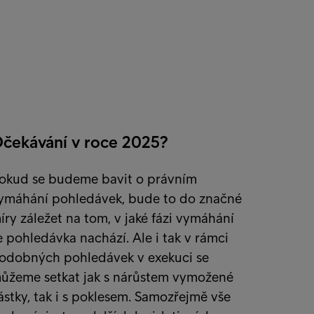
čekávání v roce 2025?
okud se budeme bavit o právním
ymáhání pohledávek, bude to do značné
íry záležet na tom, v jaké fázi vymáhání
e pohledávka nachází. Ale i tak v rámci
odobných pohledávek v exekuci se
ůžeme setkat jak s nárůstem vymožené
ástky, tak i s poklesem. Samozřejmě vše