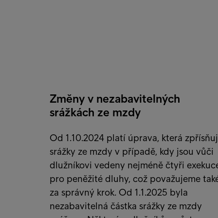
Změny v nezabavitelných
srážkách ze mzdy
Od 1.10.2024 platí úprava, která zpřísňu
srážky ze mzdy v případě, kdy jsou vůči
dlužníkovi vedeny nejméně čtyři exekuc
pro peněžité dluhy, což považujeme tak
za správný krok. Od 1.1.2025 byla
nezabavitelná částka srážky ze mzdy