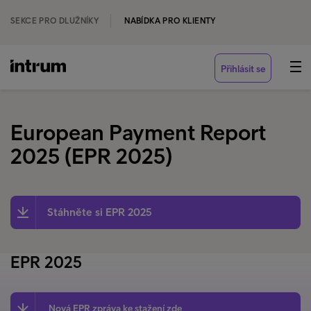
SEKCE PRO DLUŽNÍKY
NABÍDKA PRO KLIENTY
Přihlásit se
European Payment Report
2025 (EPR 2025)
Stáhněte si EPR 2025
EPR 2025
Nová EPR zpráva ke stažení zde