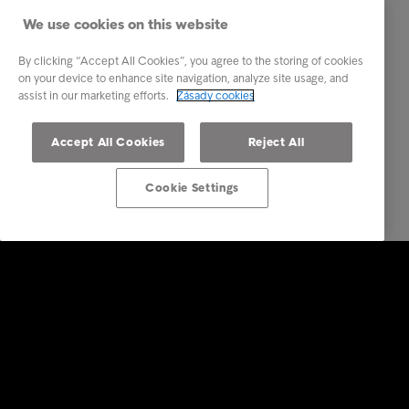
We use cookies on this website
By clicking “Accept All Cookies”, you agree to the storing of cookies
on your device to enhance site navigation, analyze site usage, and
assist in our marketing efforts.
Zásady cookies
Accept All Cookies
Reject All
Cookie Settings
Firemní řešení