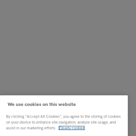
We use cookies on this website
By clicking “Accept All Cookies”, you agree to the storing of cookies
on your device to enhance site navigation, analyze site usage, and
assist in our marketing efforts.
Zásady cookies