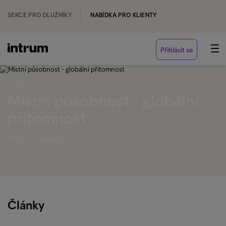
SEKCE PRO DLUŽNÍKY
NABÍDKA PRO KLIENTY
Přihlásit se
‹ ANALÝZY
Místní působnost - globální
přítomnost
Přehled – legislativa
Články