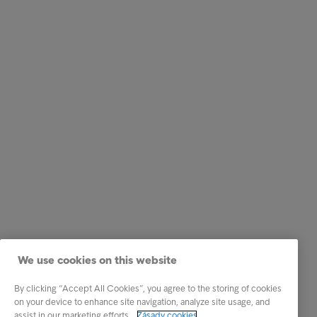
We use cookies on this website
By clicking “Accept All Cookies”, you agree to the storing of cookies
on your device to enhance site navigation, analyze site usage, and
assist in our marketing efforts.
Zásady cookies