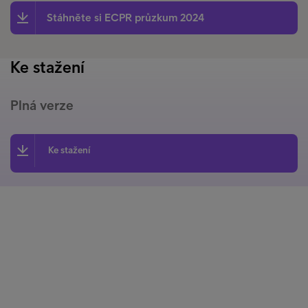
Stáhněte si ECPR průzkum 2024
Ke stažení
Plná verze
Ke stažení