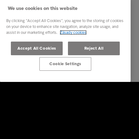
We use cookies on this website
By clicking “Accept All Cookies”, you agree to the storing of cookies
on your device to enhance site navigation, analyze site usage, and
assist in our marketing efforts.
Zásady cookies
Accept All Cookies
Reject All
Cookie Settings
Firemní řešení