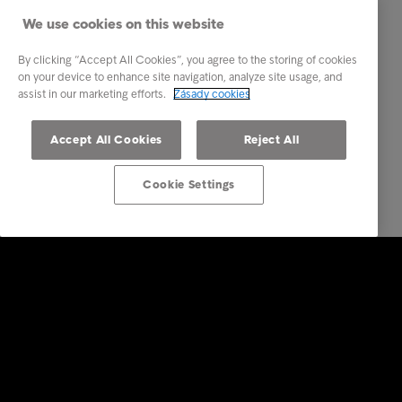
We use cookies on this website
By clicking “Accept All Cookies”, you agree to the storing of cookies
on your device to enhance site navigation, analyze site usage, and
assist in our marketing efforts.
Zásady cookies
Accept All Cookies
Reject All
Cookie Settings
Firemní řešení