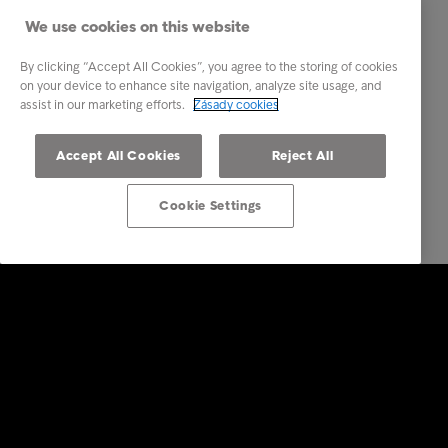
We use cookies on this website
By clicking “Accept All Cookies”, you agree to the storing of cookies
on your device to enhance site navigation, analyze site usage, and
assist in our marketing efforts.
Zásady cookies
Accept All Cookies
Reject All
Cookie Settings
Firemní řešení