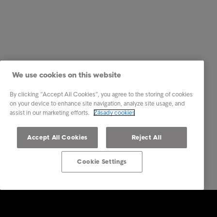
We use cookies on this website
By clicking “Accept All Cookies”, you agree to the storing of cookies
on your device to enhance site navigation, analyze site usage, and
assist in our marketing efforts.
Zásady cookies
Accept All Cookies
Reject All
Cookie Settings