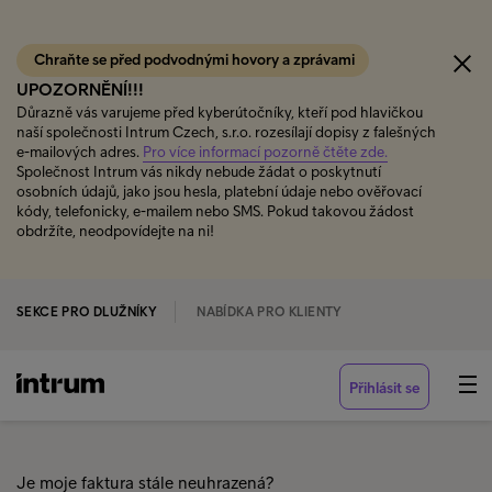
Chraňte se před podvodnými hovory a zprávami
UPOZORNĚNÍ!!!
Důrazně vás varujeme před kyberútočníky, kteří pod hlavičkou
naší společnosti Intrum Czech, s.r.o. rozesílají dopisy z falešných
e-mailových adres.
Pro více informací pozorně čtěte zde.
Společnost Intrum vás nikdy nebude žádat o poskytnutí
osobních údajů, jako jsou hesla, platební údaje nebo ověřovací
kódy, telefonicky, e-mailem nebo SMS. Pokud takovou žádost
obdržíte, neodpovídejte na ni!
SEKCE PRO DLUŽNÍKY
NABÍDKA PRO KLIENTY
Přihlásit se
Je moje faktura stále neuhrazená?