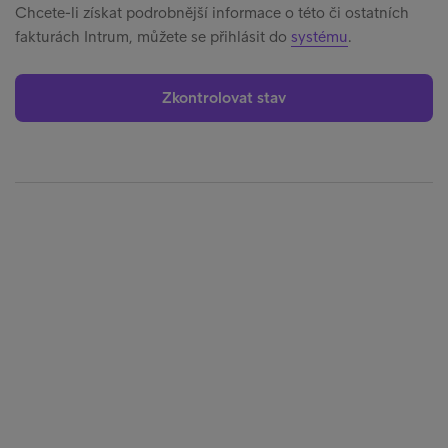
Chcete-li získat podrobnější informace o této či ostatních
fakturách Intrum, můžete se přihlásit do
systému
.
Zkontrolovat stav