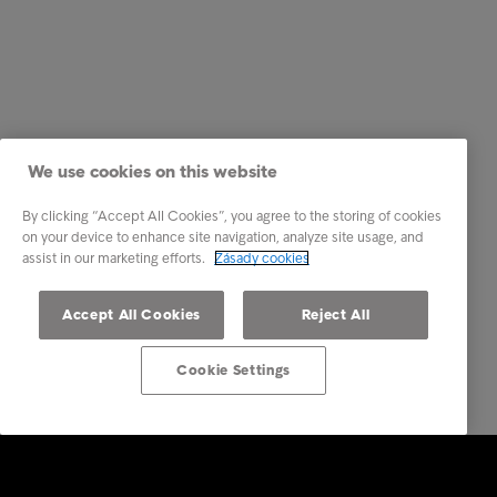
We use cookies on this website
By clicking “Accept All Cookies”, you agree to the storing of cookies
on your device to enhance site navigation, analyze site usage, and
assist in our marketing efforts.
Zásady cookies
Accept All Cookies
Reject All
Cookie Settings