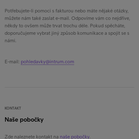
Potřebujete-li pomoci s fakturou nebo máte nějaké otázky,
můžete nám také zaslat e-mail. Odpovíme vám co nejdříve,
někdy to ovšem může trvat trochu déle. Pokud spěcháte,
doporučujeme vybrat jiný způsob komunikace a spojit se s
námi.
E-mail:
pohledavky@intrum.com
KONTAKT
Naše pobočky
Zde naleznete kontakt na
naše pobočky
.