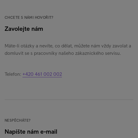
CHCETE S NÁMI HOVOŘIT?
Zavolejte nám
Máte-li otázky a nevíte, co dělat, můžete nám vždy zavolat a
domluvit se s pracovníky našeho zákaznického servisu.
Telefon:
+420 461 002 002
NESPĚCHÁTE?
Napište nám e-mail