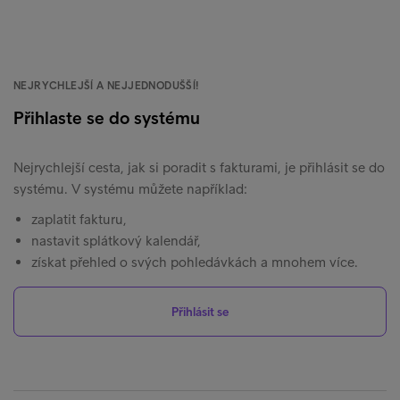
NEJRYCHLEJŠÍ A NEJJEDNODUŠŠÍ!
Přihlaste se do systému
Nejrychlejší cesta, jak si poradit s fakturami, je přihlásit se do
systému. V systému můžete například:
zaplatit fakturu,
nastavit splátkový kalendář,
získat přehled o svých pohledávkách a mnohem více.
Přihlásit se