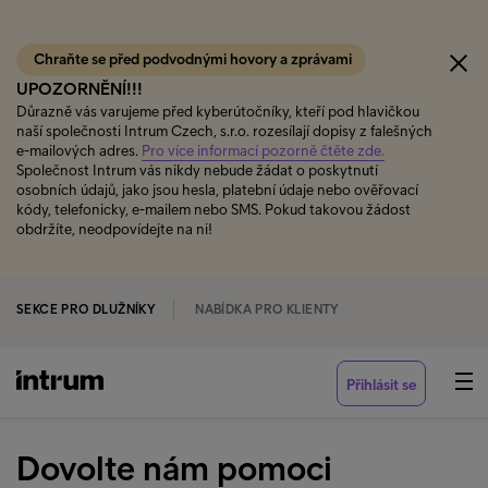
Chraňte se před podvodnými hovory a zprávami
UPOZORNĚNÍ!!!
Důrazně vás varujeme před kyberútočníky, kteří pod hlavičkou
naší společnosti Intrum Czech, s.r.o. rozesílají dopisy z falešných
e-mailových adres.
Pro více informací pozorně čtěte zde.
Společnost Intrum vás nikdy nebude žádat o poskytnutí
osobních údajů, jako jsou hesla, platební údaje nebo ověřovací
kódy, telefonicky, e-mailem nebo SMS. Pokud takovou žádost
obdržíte, neodpovídejte na ni!
SEKCE PRO DLUŽNÍKY
NABÍDKA PRO KLIENTY
Přihlásit se
Dovolte nám pomoci