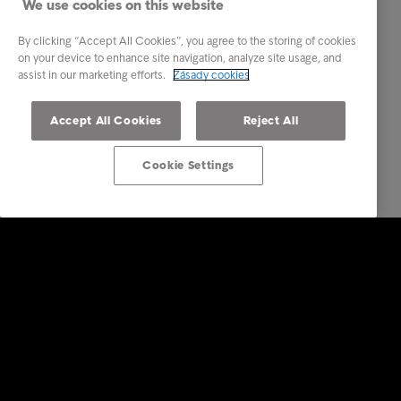
We use cookies on this website
By clicking “Accept All Cookies”, you agree to the storing of cookies
on your device to enhance site navigation, analyze site usage, and
assist in our marketing efforts.
Zásady cookies
Accept All Cookies
Reject All
Cookie Settings