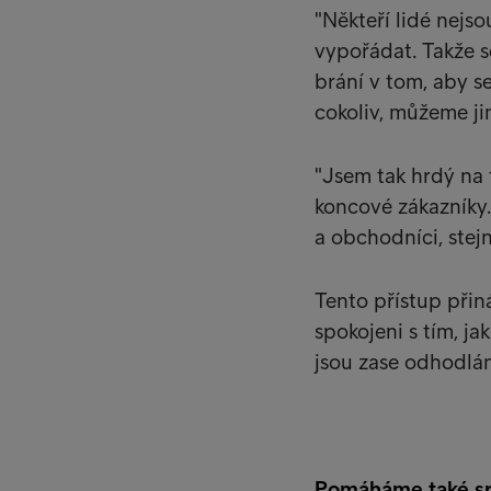
"Někteří lidé nejs
vypořádat. Takže se
brání v tom, aby se
cokoliv, můžeme j
"Jsem tak hrdý na t
koncové zákazníky.
a obchodníci, stej
Tento přístup přiná
spokojeni s tím, jak
jsou zase odhodláni
Pomáháme také s