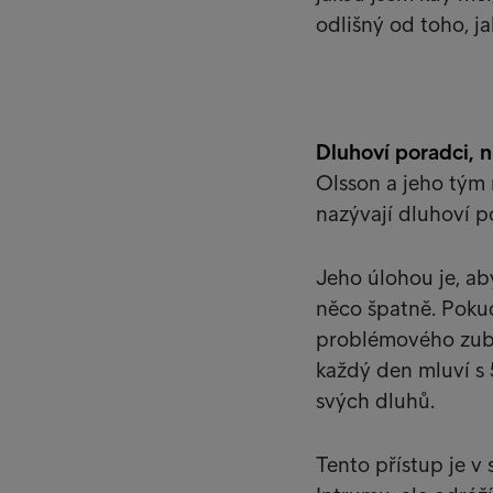
odlišný od toho, ja
Dluhoví poradci, n
Olsson a jeho tým 
nazývají dluhoví p
Jeho úlohou je, ab
něco špatně. Pokud
problémového zubu,
každý den mluví s 
svých dluhů.
Tento přístup je v