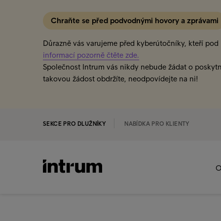
Chraňte se před podvodnými hovory a zprávami
Důrazně vás varujeme před kyberútočníky, kteří pod h
informací pozorně čtěte zde.
Společnost Intrum vás nikdy nebude žádat o poskytn
takovou žádost obdržíte, neodpovídejte na ni!
SEKCE PRO DLUŽNÍKY
NABÍDKA PRO KLIENTY
O