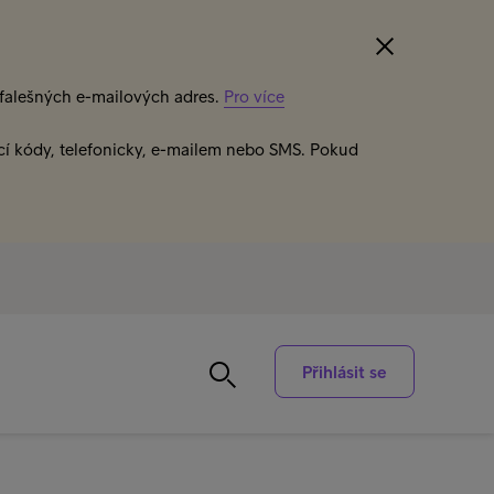
z falešných e-mailových adres.
Pro více
cí kódy, telefonicky, e-mailem nebo SMS. Pokud
Přihlásit se