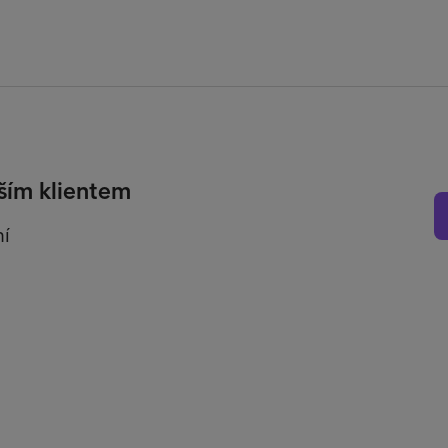
ším klientem
ní